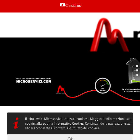
Chi siamo
Voip
Mail
Micro
Il sito web Microservizi utilizza cookies. Maggiori informazioni sui
cookies alla pagina
Informativa Cookies
. Continuando la navigazione sul
sito si acconsente al contestuale utilizzo dei cookies.
Ok