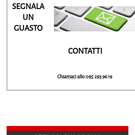
SEGNALA
UN
GUASTO
CONTATTI
Chiamaci allo 095 293 96 19