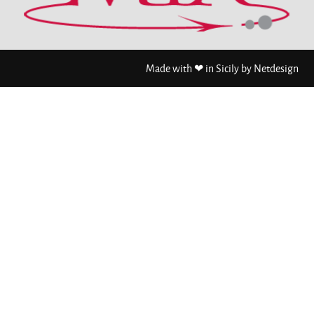
Made with ❤ in Sicily by
Netdesign