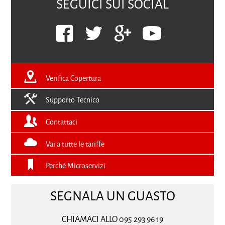
SEGUICI SUI SOCIAL
Verifica Copertura
Supporto Tecnico
Contattaci
Vai a tutte le tariffe
Perché Microservizi
SEGNALA UN GUASTO
CHIAMACI ALLO 095 293 96 19