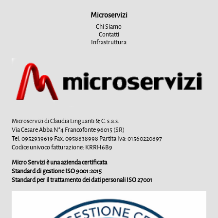
Microservizi
Chi Siamo
Contatti
Infrastruttura
Microservizi di Claudia Linguanti & C. s.a.s.
Via Cesare Abba N°4 Francofonte 96015 (SR)
Tel. 0952939619 Fax. 0958838998 Partita Iva: 01560220897
Codice univoco fatturazione: KRRH6B9
Micro Servizi è una azienda certificata
Standard di gestione ISO 9001:2015
Standard per il trattamento dei dati personali ISO 27001