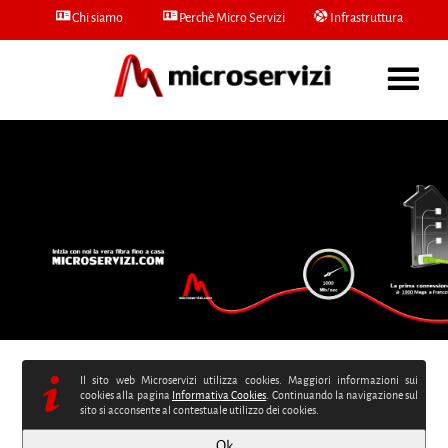
Chi siamo
Perchè Micro Servizi
Infrastruttura
Voip
Mail
Micro
Il sito web Microservizi utilizza cookies. Maggiori informazioni sui
cookies alla pagina
Informativa Cookies
. Continuando la navigazione sul
sito si acconsente al contestuale utilizzo dei cookies.
Ok