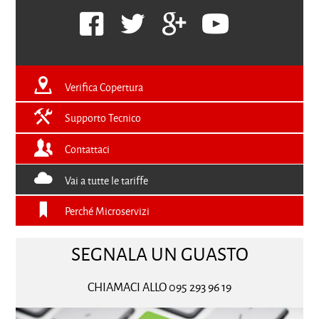
Verifica Copertura
Supporto Tecnico
Contattaci
Vai a tutte le tariffe
Perché Microservizi
SEGNALA UN GUASTO
CHIAMACI ALLO 095 293 96 19